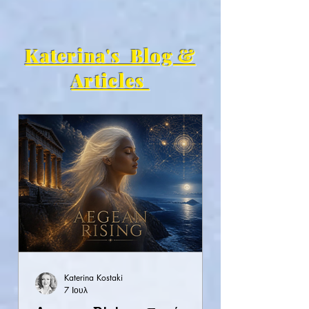
Katerina's Blog &
Articles
Katerina Kostaki
7 Ιουλ