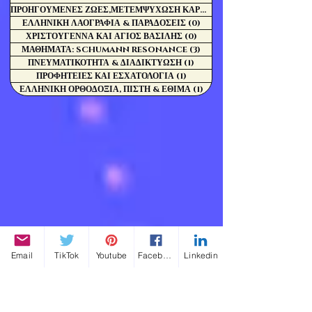
ΠΡΟΗΓΟΥΜΕΝΕΣ ΖΩΕΣ,ΜΕΤΕΜΨΥΧΩΣΗ ΚΑΡΜΑ
(0)
ΕΛΛΗΝΙΚΗ ΛΑΟΓΡΑΦΙΑ & ΠΑΡΑΔΟΣΕΙΣ
(0)
0 Αναρτήσεις
ΧΡΙΣΤΟΥΓΕΝΝΑ ΚΑΙ ΑΓΙΟΣ ΒΑΣΙΛΗΣ
(0)
0 Αναρτήσεις
ΜΑΘΗΜΑΤΑ: SCHUMANN RESONANCE
(3)
3 Αναρτήσεις
ΠΝΕΥΜΑΤΙΚΟΤΗΤΑ & ΔΙΑΔΙΚΤΥΩΣΗ
(1)
1 Ανάρτηση
ΠΡΟΦΗΤΕΙΕΣ ΚΑΙ ΕΣΧΑΤΟΛΟΓΙΑ
(1)
1 Ανάρτηση
ΕΛΛΗΝΙΚΗ ΟΡΘΟΔΟΞΙΑ, ΠΙΣΤΗ & ΕΘΙΜΑ
(1)
1 Ανάρτηση
Email
TikTok
Youtube
Facebook
Linkedin