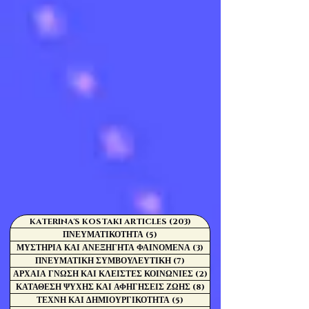
KATERINA'S KOSTAKI ARTICLES
(203)
203 Αναρτήσεις
ΠΝΕΥΜΑΤΙΚΟΤΗΤΑ
(5)
5 Αναρτήσεις
ΜΥΣΤΗΡΙΑ ΚΑΙ ΑΝΕΞΗΓΗΤΑ ΦΑΙΝΟΜΕΝΑ
(3)
3 Αναρτήσεις
ΠΝΕΥΜΑΤΙΚΗ ΣΥΜΒΟΥΛΕΥΤΙΚΗ
(7)
7 Αναρτήσεις
ΑΡΧΑΙΑ ΓΝΩΣΗ ΚΑΙ ΚΛΕΙΣΤΕΣ ΚΟΙΝΩΝΙΕΣ
(2)
2 Αναρτήσεις
ΚΑΤΑΘΕΣΗ ΨΥΧΗΣ ΚΑΙ ΑΦΗΓΗΣΕΙΣ ΖΩΗΣ
(8)
8 Αναρτήσεις
ΤΕΧΝΗ ΚΑΙ ΔΗΜΙΟΥΡΓΙΚΟΤΗΤΑ
(5)
5 Αναρτήσεις