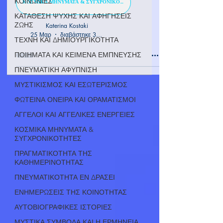
ΚΟΙΝΩΝΙΕΣ
ΚΟΣΜΙΚΑ ΜΗΝΥΜΑΤΑ & ΣΥΓΧΡΟΝΙΚΟΤΗΤΕΣ
ΚΑΤΑΘΕΣΗ ΨΥΧΗΣ ΚΑΙ ΑΦΗΓΗΣΕΙΣ
ΖΩΗΣ
Katerina Kostaki
25 Μαρ
διαβάστηκε 3 λεπτά
ΤΕΧΝΗ ΚΑΙ ΔΗΜΙΟΥΡΓΙΚΟΤΗΤΑ
ΠΟΙΗΜΑΤΑ ΚΑΙ ΚΕΙΜΕΝΑ ΕΜΠΝΕΥΣΗΣ
ΠΝΕΥΜΑΤΙΚΗ ΑΦΥΠΝΙΣΗ
ΜΥΣΤΙΚΙΣΜΟΣ ΚΑΙ ΕΣΩΤΕΡΙΣΜΟΣ
ΦΩΤΕΙΝΑ ΟΝΕΙΡΑ ΚΑΙ ΟΡΑΜΑΤΙΣΜΟΙ
ΑΓΓΕΛΟΙ ΚΑΙ ΑΓΓΕΛΙΚΕΣ ΕΝΕΡΓΕΙΕΣ
ΚΟΣΜΙΚΑ ΜΗΝΥΜΑΤΑ &
ΣΥΓΧΡΟΝΙΚΟΤΗΤΕΣ
ΠΡΑΓΜΑΤΙΚΟΤΗΤΑ ΤΗΣ
ΚΑΘΗΜΕΡΙΝΟΤΗΤΑΣ
ΠΝΕΥΜΑΤΙΚΟΤΗΤΑ ΕΝ ΔΡΑΣΕΙ
ΕΝΗΜΕΡΩΣΕΙΣ ΤΗΣ ΚΟΙΝΟΤΗΤΑΣ
ΑΥΤΟΒΙΟΓΡΑΦΙΚΕΣ ΙΣΤΟΡΙΕΣ
ΜΥΣΤΙΚΑ ΣΥΜΒΟΛΑ ΚΑΙ Η ΕΡΜΗΝΕΙΑ