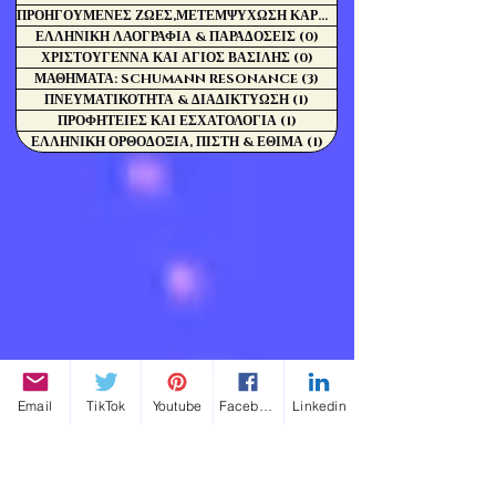
ΠΡΟΗΓΟΥΜΕΝΕΣ ΖΩΕΣ,ΜΕΤΕΜΨΥΧΩΣΗ ΚΑΡΜΑ
(0)
ΕΛΛΗΝΙΚΗ ΛΑΟΓΡΑΦΙΑ & ΠΑΡΑΔΟΣΕΙΣ
(0)
0 Αναρτήσεις
ΧΡΙΣΤΟΥΓΕΝΝΑ ΚΑΙ ΑΓΙΟΣ ΒΑΣΙΛΗΣ
(0)
0 Αναρτήσεις
ΜΑΘΗΜΑΤΑ: SCHUMANN RESONANCE
(3)
3 Αναρτήσεις
ΠΝΕΥΜΑΤΙΚΟΤΗΤΑ & ΔΙΑΔΙΚΤΥΩΣΗ
(1)
1 Ανάρτηση
ΠΡΟΦΗΤΕΙΕΣ ΚΑΙ ΕΣΧΑΤΟΛΟΓΙΑ
(1)
1 Ανάρτηση
ΕΛΛΗΝΙΚΗ ΟΡΘΟΔΟΞΙΑ, ΠΙΣΤΗ & ΕΘΙΜΑ
(1)
1 Ανάρτηση
Email
TikTok
Youtube
Facebook
Linkedin