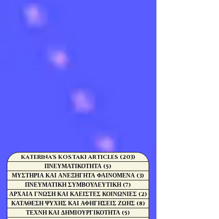
KATERINA'S KOSTAKI ARTICLES
(203)
203 Αναρτήσεις
ΠΝΕΥΜΑΤΙΚΟΤΗΤΑ
(5)
5 Αναρτήσεις
ΜΥΣΤΗΡΙΑ ΚΑΙ ΑΝΕΞΗΓΗΤΑ ΦΑΙΝΟΜΕΝΑ
(3)
3 Αναρτήσεις
ΠΝΕΥΜΑΤΙΚΗ ΣΥΜΒΟΥΛΕΥΤΙΚΗ
(7)
7 Αναρτήσεις
ΑΡΧΑΙΑ ΓΝΩΣΗ ΚΑΙ ΚΛΕΙΣΤΕΣ ΚΟΙΝΩΝΙΕΣ
(2)
2 Αναρτήσεις
ΚΑΤΑΘΕΣΗ ΨΥΧΗΣ ΚΑΙ ΑΦΗΓΗΣΕΙΣ ΖΩΗΣ
(8)
8 Αναρτήσεις
ΤΕΧΝΗ ΚΑΙ ΔΗΜΙΟΥΡΓΙΚΟΤΗΤΑ
(5)
5 Αναρτήσεις