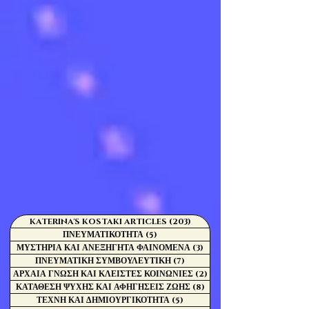
KATERINA'S KOSTAKI ARTICLES
(203)
203 Αναρτήσεις
ΠΝΕΥΜΑΤΙΚΟΤΗΤΑ
(5)
5 Αναρτήσεις
ΜΥΣΤΗΡΙΑ ΚΑΙ ΑΝΕΞΗΓΗΤΑ ΦΑΙΝΟΜΕΝΑ
(3)
3 Αναρτήσεις
ΠΝΕΥΜΑΤΙΚΗ ΣΥΜΒΟΥΛΕΥΤΙΚΗ
(7)
7 Αναρτήσεις
ΑΡΧΑΙΑ ΓΝΩΣΗ ΚΑΙ ΚΛΕΙΣΤΕΣ ΚΟΙΝΩΝΙΕΣ
(2)
2 Αναρτήσεις
ΚΑΤΑΘΕΣΗ ΨΥΧΗΣ ΚΑΙ ΑΦΗΓΗΣΕΙΣ ΖΩΗΣ
(8)
8 Αναρτήσεις
ΤΕΧΝΗ ΚΑΙ ΔΗΜΙΟΥΡΓΙΚΟΤΗΤΑ
(5)
5 Αναρτήσεις