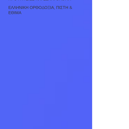
ΕΛΛΗΝΙΚΗ ΟΡΘΟΔΟΞΙΑ, ΠΙΣΤΗ &
ΕΘΙΜΑ