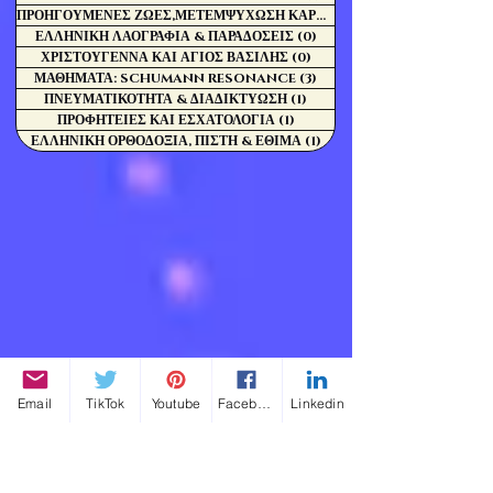
ΠΡΟΗΓΟΥΜΕΝΕΣ ΖΩΕΣ,ΜΕΤΕΜΨΥΧΩΣΗ ΚΑΡΜΑ
(0)
ΕΛΛΗΝΙΚΗ ΛΑΟΓΡΑΦΙΑ & ΠΑΡΑΔΟΣΕΙΣ
(0)
0 Αναρτήσεις
ΧΡΙΣΤΟΥΓΕΝΝΑ ΚΑΙ ΑΓΙΟΣ ΒΑΣΙΛΗΣ
(0)
0 Αναρτήσεις
ΜΑΘΗΜΑΤΑ: SCHUMANN RESONANCE
(3)
3 Αναρτήσεις
ΠΝΕΥΜΑΤΙΚΟΤΗΤΑ & ΔΙΑΔΙΚΤΥΩΣΗ
(1)
1 Ανάρτηση
ΠΡΟΦΗΤΕΙΕΣ ΚΑΙ ΕΣΧΑΤΟΛΟΓΙΑ
(1)
1 Ανάρτηση
ΕΛΛΗΝΙΚΗ ΟΡΘΟΔΟΞΙΑ, ΠΙΣΤΗ & ΕΘΙΜΑ
(1)
1 Ανάρτηση
Email
TikTok
Youtube
Facebook
Linkedin