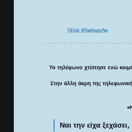
TikTok: #TheMagicPen
Το τηλέφωνο χτύπησε ενώ κοιμόμ
Στην άλλη άκρη της τηλεφωνικ
«
Ναι την είχα ξεχάσει