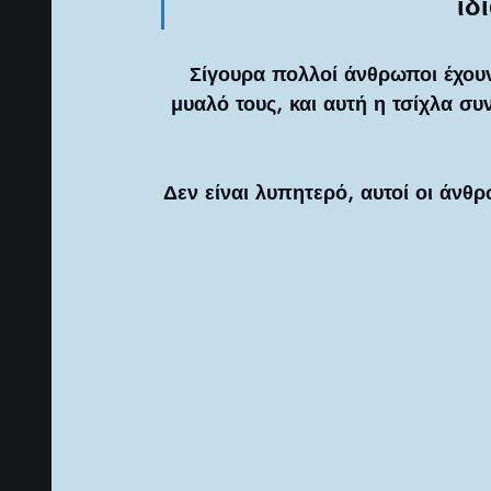
ίδ
Σίγουρα πολλοί άνθρωποι έχουν
μυαλό τους, και αυτή η τσίχλα συ
Δεν είναι λυπητερό, αυτοί οι άνθ