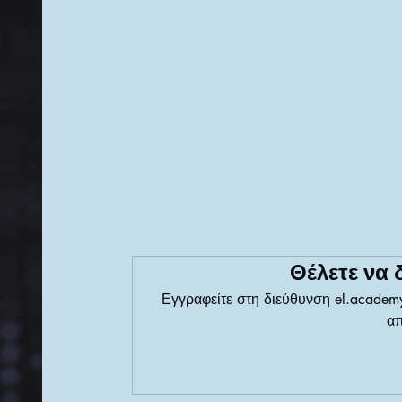
Θέλετε να 
Εγγραφείτε στη διεύθυνση el.academyo
απ