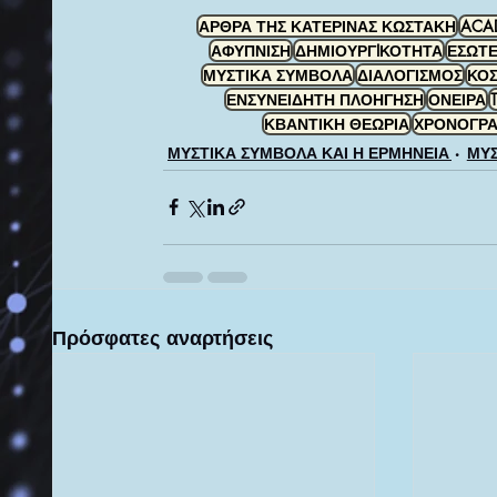
ΑΡΘΡΑ ΤΗΣ ΚΑΤΕΡΙΝΑΣ ΚΩΣΤΑΚΗ
ACAD
ΑΦΥΠΝΙΣΗ
ΔΗΜΙΟΥΡΓIΚΟΤΗΤΑ
ΕΣΩΤΕ
ΜΥΣΤΙΚΑ ΣΥΜΒΟΛΑ
ΔΙΑΛΟΓΙΣΜΟΣ
ΚΟΣ
ΕΝΣΥΝΕΙΔΗΤΗ ΠΛΟΗΓΗΣΗ
ΟΝΕΙΡΑ
ΚΒΑΝΤΙΚΗ ΘΕΩΡΙΑ
ΧΡΟΝΟΓΡ
ΜΥΣΤΙΚΑ ΣΥΜΒΟΛΑ ΚΑΙ Η ΕΡΜΗΝΕΙΑ ΤΟΥΣ
ΜΥΣ
Πρόσφατες αναρτήσεις