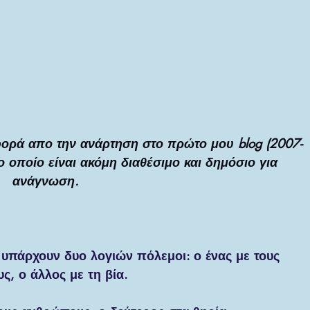
ΜΙΟΥΡΓΙΚΗ ΓΡΑΦΗ ΚΑΙ ΠΟΙΗΣΗ
ΛΛΗΝΙΚΗ ΜΥΘΟΛΟΓΙΑ & ΠΝΕΥΜΑ
ορά απο την ανάρτηση στο πρώτο μου blog (2007-
ΚΙΝΗΣΗ & ΑΥΤΟ-ΒΕΛΤΙΩΣΗ
το οποίο είναι ακόμη διαθέσιμο και δημόσιο για 
ανάγνωση. 
ΥΧΙΚΕΣ ΙΚΑΝΟΤΗΤΕΣ & ΠΟΛΥΣΥΜΠΑΝ
 υπάρχουν δυο λογιών πόλεμοι: ο ένας με τους 
ς, ο άλλος με τη βία.