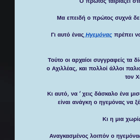
Ο πρώτος ταιριάζει στ
Μα επειδή ο πρώτος συχνά δε 
Γι αυτό ένας
 Ηγεμόνας
 πρέπει να
Τούτο οι αρχαίοι συγγραφείς τα 
ο Αχιλλέας, και πολλοί άλλοι παλ
τον Χ
Κι αυτό, να ‘ χεις δάσκαλο ένα μ
είναι ανάγκη ο ηγεμόνας να ξέ
Κι η μια χωρί
Αναγκασμένος λοιπόν ο ηγεμόνας 