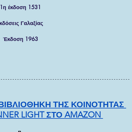
1η έκδοση 1531
κδόσεις Γαλαξίας 
Έκδοση 1963
ΒΙΒΛΙΟΘΗΚΗ ΤΗΣ ΚΟΙΝΟΤΗΤΑΣ 
NNER LIGHT ΣΤΟ AMAZON 
η 