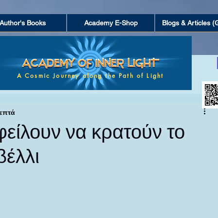
Author's Books
Academy E-Shop
Blogs & Articles (
ΤΑ
ΜΥΣΤΗΡΙΑ ΚΑΙ ΑΝΕΞΗΓΗΤΑ ΦΑΙΝΟΜΕΝΑ
A Cosmic Journey along the Path of Light
λεπτά
ΓΝΩΣΗ ΚΑΙ ΚΛΕΙΣΤΕΣ ΚΟΙΝΩΝΙΕΣ
φείλουν να κρατούν το
βέλλι
ΤΕΧΝΗ ΚΑΙ ΔΗΜΙΟΥΡΓΙΚΟΤΗΤΑ
α.
ΝΕΥΜΑΤΙΚΗ ΑΦΥΠΝΙΣΗ
ΜΥΣΤΙΚΙΣΜΟΣ ΚΑΙ ΕΣΩΤΕΡΙ