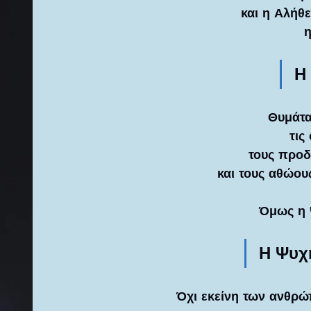
και η Αλήθε
η
Η
Θυμάται
τις
τους προδ
και τους αθώο
Όμως η 
Η Ψυχή
Όχι εκείνη των ανθρώπ