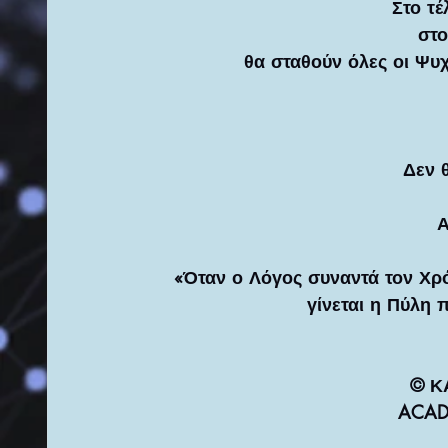
Στο τ
στο
θα σταθούν όλες οι Ψυ
Δεν 
Α
«Όταν ο Λόγος συναντά τον Χρόν
γίνεται η Πύλη 
© Κ
ACAD