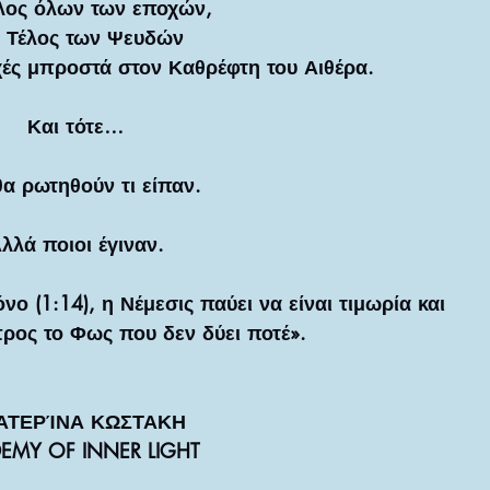
έλος όλων των εποχών,
 Τέλος των Ψευδών
χές μπροστά στον Καθρέφτη του Αιθέρα.
Και τότε…
θα ρωτηθούν τι είπαν.
λλά ποιοι έγιναν.
ο (1:14), η Νέμεσις παύει να είναι τιμωρία και 
προς το Φως που δεν δύει ποτέ».
ΑΤΕΡΊΝΑ ΚΩΣΤΑΚΗ 
EMY OF INNER LIGHT 