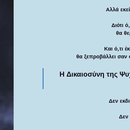
Αλλά εκε
Διότι ό
θα θε
Και ό,τι 
θα ξεπροβάλλει σαν 
Η Δικαιοσύνη της Ψυχ
Δεν εκδι
Δεν 