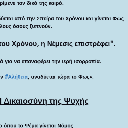
ίμενε τον δικό της καιρό. 
δύεται από την Σπείρα του Χρόνου και γίνεται Φως 
όλους όσους ξυπνούν.
ου Χρόνου, η Νέμεσις επιστρέφει".
λά για να επαναφέρει την Ιερή Ισορροπία.
ν 
#Αλήθεια
, αναδύεται τώρα το Φως».
Η Δικαιοσύνη της Ψυχής
ο όπου το Ψέμα γίνεται Νόμος