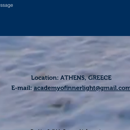
Location: ATHENS, GREECE​​
E-mail:
academyofinnerlight@gmail.co