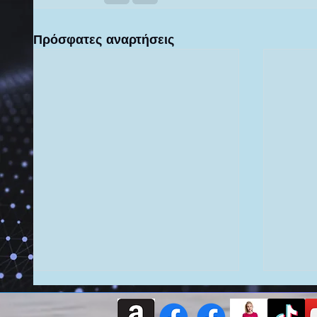
Πρόσφατες αναρτήσεις
ΦΙΛΟΣΟΦΙΑ ΤΗΣ ΚΑΘΗΜΕΡΙΝΟΤΗΤΑΣ
ΔΗ
ΑΝΑΖΗΤΩΝΤΑΣ ΤΗΝ ΑΛΗΘΕΙΑ
ΑΡΧΑΙΑ Ε
ΠΡΟΦΗΤΙΚΗ ΔΗΜΙΟΥΡΓΙΚΗ ΓΡΑΦΗ
ΠΑΡΑ
ΠΟΛΥΔΙΑΣΤΑΤΕΣ ΟΝΤΟΤΗΤΕΣ & ALIENS
Ψ