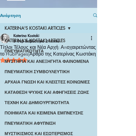
Ανάρτηση
KATERINA'S KOSTAKI ARTICLES
Katerina Kostaki
KATERINA'S KOSTAKI ARTICLES
8 Φεβ
διαβάστηκε 2 λεπτά
Τίτλοι Τέλους και Νέα Αρχή: Αποχαιρετώντας
ΠΝΕΥΜΑΤΙΚΟΤΗΤΑ
το HubPages|Άρθρο της Κατερίνας Κωστάκη
Βαθμολογήθηκε με NaN από 5 αστέρια.
ΜΥΣΤΗΡΙΑ ΚΑΙ ΑΝΕΞΗΓΗΤΑ ΦΑΙΝΟΜΕΝΑ
ΠΝΕΥΜΑΤΙΚΗ ΣΥΜΒΟΥΛΕΥΤΙΚΗ
ΑΡΧΑΙΑ ΓΝΩΣΗ ΚΑΙ ΚΛΕΙΣΤΕΣ ΚΟΙΝΩΝΙΕΣ
ΚΑΤΑΘΕΣΗ ΨΥΧΗΣ ΚΑΙ ΑΦΗΓΗΣΕΙΣ ΖΩΗΣ
ΤΕΧΝΗ ΚΑΙ ΔΗΜΙΟΥΡΓΙΚΟΤΗΤΑ
ΠΟΙΗΜΑΤΑ ΚΑΙ ΚΕΙΜΕΝΑ ΕΜΠΝΕΥΣΗΣ
ΠΝΕΥΜΑΤΙΚΗ ΑΦΥΠΝΙΣΗ
ΜΥΣΤΙΚΙΣΜΟΣ ΚΑΙ ΕΣΩΤΕΡΙΣΜΟΣ