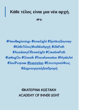
Κάθε τέλος είναι μια νέα αρχή.
🌱✨
#NewBeginnings
#InnerLight
#SpiritualJourney
#ΚάθεΤέλοςΜιαΝέαΑρχή
#LifePath
#AcademyOfInnerLight
#CreativePath
#LettingGo
#Growth
#Transformation
#MysticArt
#SoulPurpose
#Inspiration
#ΕσωτερικόΦως
#ΔημιουργικήΔιαδρομή
©ΚΑΤΕΡΙΝΑ ΚΩΣΤΑΚΗ 
ACADEMY OF INNER LIGHT 