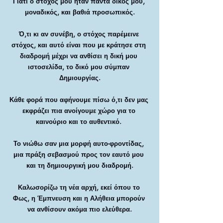
Γιατί ο στόχος μου ήταν πάντα δικός μου, 
μοναδικός, και βαθιά προσωπικός.
Ό,τι κι αν συνέβη, ο στόχος παρέμεινε 
στόχος, και αυτό είναι που με κράτησε στη 
διαδρομή μέχρι να ανθίσει η δική μου 
ιστοσελίδα, το δικό μου σύμπαν 
Δημιουργίας.
Κάθε φορά που αφήνουμε πίσω ό,τι δεν μας 
εκφράζει πια ανοίγουμε χώρο για το 
καινούριο και το αυθεντικό. 
Το νιώθω σαν μια μορφή αυτο-φροντίδας, 
μια πράξη σεβασμού προς τον εαυτό μου 
και τη δημιουργική μου διαδρομή.
Καλωσορίζω τη νέα αρχή, εκεί όπου το 
Φως, η Έμπνευση και η Αλήθεια μπορούν 
να ανθίσουν ακόμα πιο ελεύθερα.