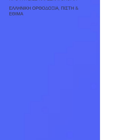
ΕΛΛΗΝΙΚΗ ΟΡΘΟΔΟΞΙΑ, ΠΙΣΤΗ &
ΕΘΙΜΑ