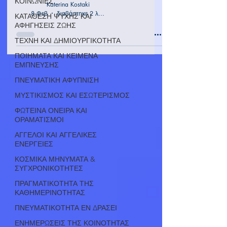
ΚΟΙΝΩΝΙΕΣ
Katerina Kostaki
8 Φεβ
διαβάστηκε 2 λεπτά
ΚΑΤΑΘΕΣΗ ΨΥΧΗΣ ΚΑΙ
ΑΦΗΓΗΣΕΙΣ ΖΩΗΣ
ΤΕΧΝΗ ΚΑΙ ΔΗΜΙΟΥΡΓΙΚΟΤΗΤΑ
ΠΟΙΗΜΑΤΑ ΚΑΙ ΚΕΙΜΕΝΑ
ΕΜΠΝΕΥΣΗΣ
ΠΝΕΥΜΑΤΙΚΗ ΑΦΥΠΝΙΣΗ
ΜΥΣΤΙΚΙΣΜΟΣ ΚΑΙ ΕΣΩΤΕΡΙΣΜΟΣ
ΦΩΤΕΙΝΑ ΟΝΕΙΡΑ ΚΑΙ
ΟΡΑΜΑΤΙΣΜΟΙ
ΑΓΓΕΛΟΙ ΚΑΙ ΑΓΓΕΛΙΚΕΣ
ΕΝΕΡΓΕΙΕΣ
ΚΟΣΜΙΚΑ ΜΗΝΥΜΑΤΑ &
ΣΥΓΧΡΟΝΙΚΟΤΗΤΕΣ
ΠΡΑΓΜΑΤΙΚΟΤΗΤΑ ΤΗΣ
ΚΑΘΗΜΕΡΙΝΟΤΗΤΑΣ
ΠΝΕΥΜΑΤΙΚΟΤΗΤΑ ΕΝ ΔΡΑΣΕΙ
ΕΝΗΜΕΡΩΣΕΙΣ ΤΗΣ ΚΟΙΝΟΤΗΤΑΣ