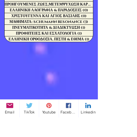
ΠΡΟΗΓΟΥΜΕΝΕΣ ΖΩΕΣ,ΜΕΤΕΜΨΥΧΩΣΗ ΚΑΡΜΑ
(0)
ΕΛΛΗΝΙΚΗ ΛΑΟΓΡΑΦΙΑ & ΠΑΡΑΔΟΣΕΙΣ
(0)
0 Αναρτήσεις
ΧΡΙΣΤΟΥΓΕΝΝΑ ΚΑΙ ΑΓΙΟΣ ΒΑΣΙΛΗΣ
(0)
0 Αναρτήσεις
ΜΑΘΗΜΑΤΑ: SCHUMANN RESONANCE
(3)
3 Αναρτήσεις
ΠΝΕΥΜΑΤΙΚΟΤΗΤΑ & ΔΙΑΔΙΚΤΥΩΣΗ
(1)
1 Ανάρτηση
ΠΡΟΦΗΤΕΙΕΣ ΚΑΙ ΕΣΧΑΤΟΛΟΓΙΑ
(1)
1 Ανάρτηση
ΕΛΛΗΝΙΚΗ ΟΡΘΟΔΟΞΙΑ, ΠΙΣΤΗ & ΕΘΙΜΑ
(1)
1 Ανάρτηση
Email
TikTok
Youtube
Facebook
Linkedin