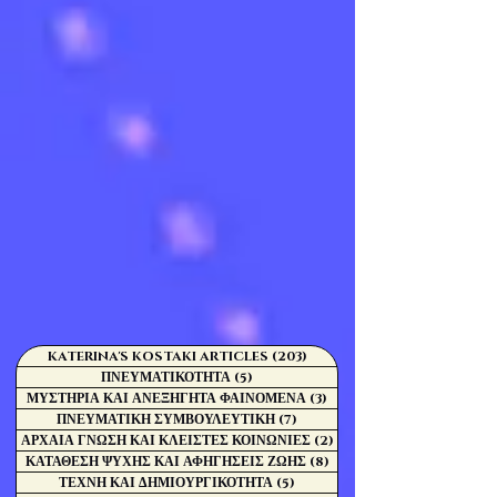
KATERINA'S KOSTAKI ARTICLES
(203)
203 Αναρτήσεις
ΠΝΕΥΜΑΤΙΚΟΤΗΤΑ
(5)
5 Αναρτήσεις
ΜΥΣΤΗΡΙΑ ΚΑΙ ΑΝΕΞΗΓΗΤΑ ΦΑΙΝΟΜΕΝΑ
(3)
3 Αναρτήσεις
ΠΝΕΥΜΑΤΙΚΗ ΣΥΜΒΟΥΛΕΥΤΙΚΗ
(7)
7 Αναρτήσεις
ΑΡΧΑΙΑ ΓΝΩΣΗ ΚΑΙ ΚΛΕΙΣΤΕΣ ΚΟΙΝΩΝΙΕΣ
(2)
2 Αναρτήσεις
ΚΑΤΑΘΕΣΗ ΨΥΧΗΣ ΚΑΙ ΑΦΗΓΗΣΕΙΣ ΖΩΗΣ
(8)
8 Αναρτήσεις
ΤΕΧΝΗ ΚΑΙ ΔΗΜΙΟΥΡΓΙΚΟΤΗΤΑ
(5)
5 Αναρτήσεις