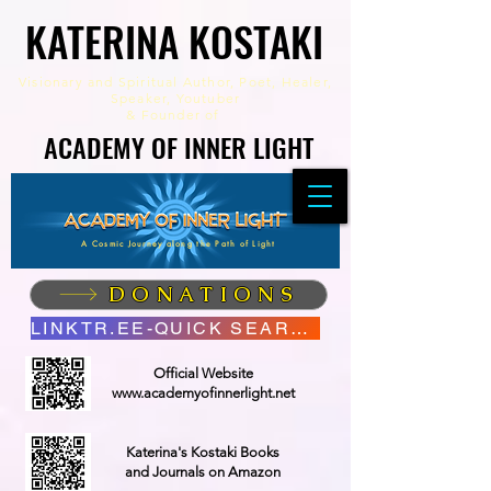
KATERINA KOSTAKI
KATERINA KOSTAKI
Visionary and Spiritual Author,
Poet, Healer,
Speaker, Youtuber
&
Founder of
ACADEMY OF INNER LIGHT
ACADEMY OF INNER LIGHT
A Cosmic Journey along the Path of Light
DONATIONS
LINKTR.EE-QUICK SEARCH
Official Website
www.academyofinnerlight.net
Katerina's Kostaki Books
and Journals on Amazon