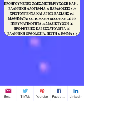
ΠΡΟΗΓΟΥΜΕΝΕΣ ΖΩΕΣ,ΜΕΤΕΜΨΥΧΩΣΗ ΚΑΡΜΑ
(0)
ΕΛΛΗΝΙΚΗ ΛΑΟΓΡΑΦΙΑ & ΠΑΡΑΔΟΣΕΙΣ
(0)
0 Αναρτήσεις
ΧΡΙΣΤΟΥΓΕΝΝΑ ΚΑΙ ΑΓΙΟΣ ΒΑΣΙΛΗΣ
(0)
0 Αναρτήσεις
ΜΑΘΗΜΑΤΑ: SCHUMANN RESONANCE
(3)
3 Αναρτήσεις
ΠΝΕΥΜΑΤΙΚΟΤΗΤΑ & ΔΙΑΔΙΚΤΥΩΣΗ
(1)
1 Ανάρτηση
ΠΡΟΦΗΤΕΙΕΣ ΚΑΙ ΕΣΧΑΤΟΛΟΓΙΑ
(1)
1 Ανάρτηση
ΕΛΛΗΝΙΚΗ ΟΡΘΟΔΟΞΙΑ, ΠΙΣΤΗ & ΕΘΙΜΑ
(1)
1 Ανάρτηση
Email
TikTok
Youtube
Facebook
Linkedin