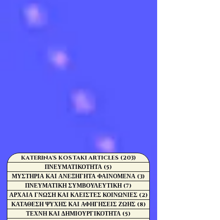
KATERINA'S KOSTAKI ARTICLES
(203)
203 Αναρτήσεις
ΠΝΕΥΜΑΤΙΚΟΤΗΤΑ
(5)
5 Αναρτήσεις
ΜΥΣΤΗΡΙΑ ΚΑΙ ΑΝΕΞΗΓΗΤΑ ΦΑΙΝΟΜΕΝΑ
(3)
3 Αναρτήσεις
ΠΝΕΥΜΑΤΙΚΗ ΣΥΜΒΟΥΛΕΥΤΙΚΗ
(7)
7 Αναρτήσεις
ΑΡΧΑΙΑ ΓΝΩΣΗ ΚΑΙ ΚΛΕΙΣΤΕΣ ΚΟΙΝΩΝΙΕΣ
(2)
2 Αναρτήσεις
ΚΑΤΑΘΕΣΗ ΨΥΧΗΣ ΚΑΙ ΑΦΗΓΗΣΕΙΣ ΖΩΗΣ
(8)
8 Αναρτήσεις
ΤΕΧΝΗ ΚΑΙ ΔΗΜΙΟΥΡΓΙΚΟΤΗΤΑ
(5)
5 Αναρτήσεις