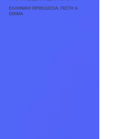
ΕΛΛΗΝΙΚΗ ΟΡΘΟΔΟΞΙΑ, ΠΙΣΤΗ &
ΕΘΙΜΑ