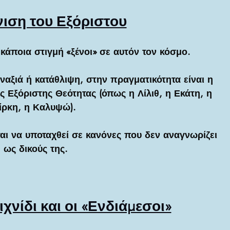
ιση του Εξόριστου
άποια στιγμή «ξένοι» σε αυτόν τον κόσμο.
ς 
Εξόριστης Θεότητας
 (όπως η Λίλιθ, η Εκάτη, η 
ίρκη, η Καλυψώ). 
ται να υποταχθεί σε κανόνες που δεν αναγνωρίζει 
ως δικούς της.
χνίδι και οι «Ενδιάμεσοι»