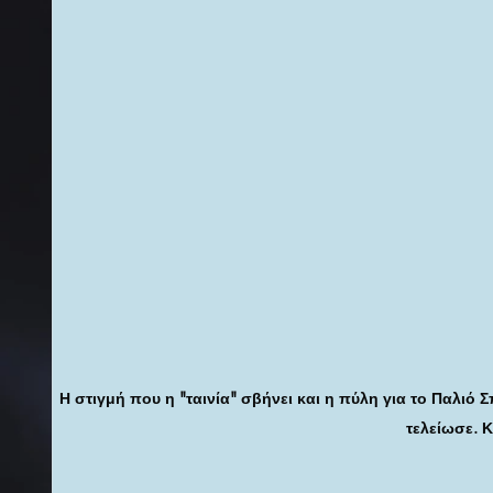
Η στιγμή που η "ταινία" σβήνει και η πύλη για το Παλιό Σπ
τελείωσε. 