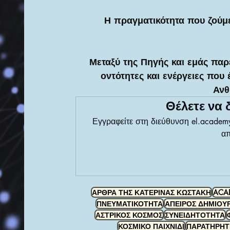
Η πραγματικότητα που ζούμε
Μεταξύ της Πηγής και εμάς παρ
οντότητες και ενέργειες που 
Ανθ
Θέλετε να 
Εγγραφείτε στη διεύθυνση el.academyo
απ
ΑΡΘΡΑ ΤΗΣ ΚΑΤΕΡΙΝΑΣ ΚΩΣΤΑΚΗ
ACAD
ΠΝΕΥΜΑΤΙΚΟΤΗΤΑ
ΑΠΕΙΡΟΣ ΔΗΜΙΟΥ
ΑΣΤΡΙΚΟΣ ΚΟΣΜΟΣ
ΣΥΝΕΙΔΗΤΟΤΗΤΑ
ΚΟΣΜΙΚΟ ΠΑΙΧΝΙΔΙ
ΠΑΡΑΤΗΡΗΤ