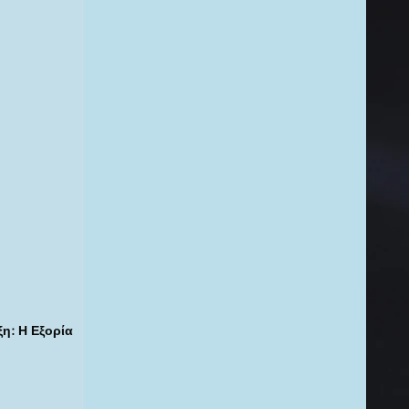
ξη: Η Εξορία 