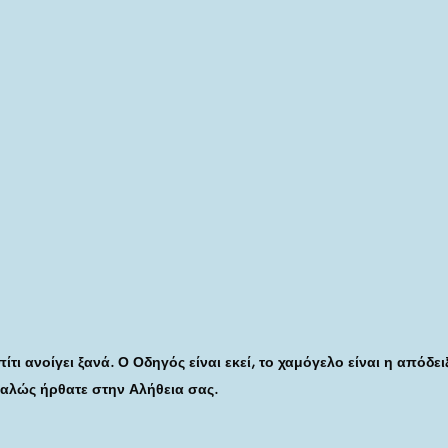
ίτι ανοίγει ξανά. Ο Οδηγός είναι εκεί, το χαμόγελο είναι η απόδει
Καλώς ήρθατε στην Αλήθεια σας.