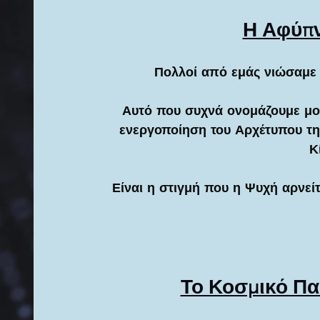
Η Αφύπν
Πολλοί από εμάς νιώσαμε κ
 Αυτό που συχνά ονομάζουμε μοναξιά ή κατάθλιψη, στην πραγματικότητα είναι η 
ενεργοποίηση του Αρχέτυπου τη
Κ
Είναι η στιγμή που η Ψυχή αρνεί
Το Κοσμικό Παι