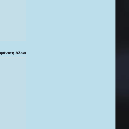
Σ
φάνιση όλων