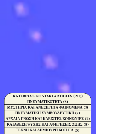
KATERINA'S KOSTAKI ARTICLES
(203)
203 Αναρτήσεις
ΠΝΕΥΜΑΤΙΚΟΤΗΤΑ
(5)
5 Αναρτήσεις
ΜΥΣΤΗΡΙΑ ΚΑΙ ΑΝΕΞΗΓΗΤΑ ΦΑΙΝΟΜΕΝΑ
(3)
3 Αναρτήσεις
ΠΝΕΥΜΑΤΙΚΗ ΣΥΜΒΟΥΛΕΥΤΙΚΗ
(7)
7 Αναρτήσεις
ΑΡΧΑΙΑ ΓΝΩΣΗ ΚΑΙ ΚΛΕΙΣΤΕΣ ΚΟΙΝΩΝΙΕΣ
(2)
2 Αναρτήσεις
ΚΑΤΑΘΕΣΗ ΨΥΧΗΣ ΚΑΙ ΑΦΗΓΗΣΕΙΣ ΖΩΗΣ
(8)
8 Αναρτήσεις
ΤΕΧΝΗ ΚΑΙ ΔΗΜΙΟΥΡΓΙΚΟΤΗΤΑ
(5)
5 Αναρτήσεις