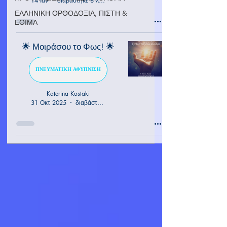
14 Ιαν
διαβάστηκε 8 λεπτά
ΕΛΛΗΝΙΚΗ ΟΡΘΟΔΟΞΙΑ, ΠΙΣΤΗ &
ΕΘΙΜΑ
🌟 Μοιράσου το Φως! 🌟
ΠΝΕΥΜΑΤΙΚΗ ΑΦΥΠΝΙΣΗ
Katerina Kostaki
31 Οκτ 2025
διαβάστηκε 1 λεπτά