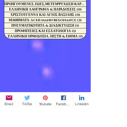
ΠΡΟΗΓΟΥΜΕΝΕΣ ΖΩΕΣ,ΜΕΤΕΜΨΥΧΩΣΗ ΚΑΡΜΑ
(0)
ΕΛΛΗΝΙΚΗ ΛΑΟΓΡΑΦΙΑ & ΠΑΡΑΔΟΣΕΙΣ
(0)
0 Αναρτήσεις
ΧΡΙΣΤΟΥΓΕΝΝΑ ΚΑΙ ΑΓΙΟΣ ΒΑΣΙΛΗΣ
(0)
0 Αναρτήσεις
ΜΑΘΗΜΑΤΑ: SCHUMANN RESONANCE
(3)
3 Αναρτήσεις
ΠΝΕΥΜΑΤΙΚΟΤΗΤΑ & ΔΙΑΔΙΚΤΥΩΣΗ
(1)
1 Ανάρτηση
ΠΡΟΦΗΤΕΙΕΣ ΚΑΙ ΕΣΧΑΤΟΛΟΓΙΑ
(1)
1 Ανάρτηση
ΕΛΛΗΝΙΚΗ ΟΡΘΟΔΟΞΙΑ, ΠΙΣΤΗ & ΕΘΙΜΑ
(1)
1 Ανάρτηση
Email
TikTok
Youtube
Facebook
Linkedin